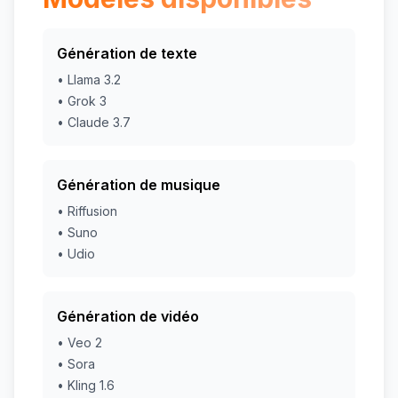
Génération de texte
• Llama 3.2
• Grok 3
• Claude 3.7
Génération de musique
• Riffusion
• Suno
• Udio
Génération de vidéo
• Veo 2
• Sora
• Kling 1.6